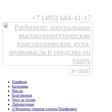
+7 (495) 684-41-17
e-mail
Парфюм
Бальзамы
Масла
Благовония
Уход за телом
Лаборатория