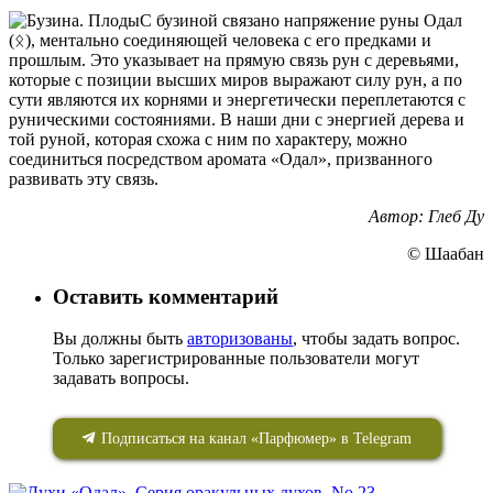
С бузиной связано напряжение руны Одал
(ᛟ), ментально соединяющей человека с его предками и
прошлым. Это указывает на прямую связь рун с деревьями,
которые с позиции высших миров выражают силу рун, а по
сути являются их корнями и энергетически переплетаются с
руническими состояниями. В наши дни с энергией дерева и
той руной, которая схожа с ним по характеру, можно
соединиться посредством аромата «Одал», призванного
развивать эту связь.
Автор: Глеб Ду
© Шаабан
Оставить комментарий
Вы должны быть
авторизованы
, чтобы задать вопрос.
Только зарегистрированные пользователи могут
задавать вопросы.
Подписаться на канал «Парфюмер» в Telegram