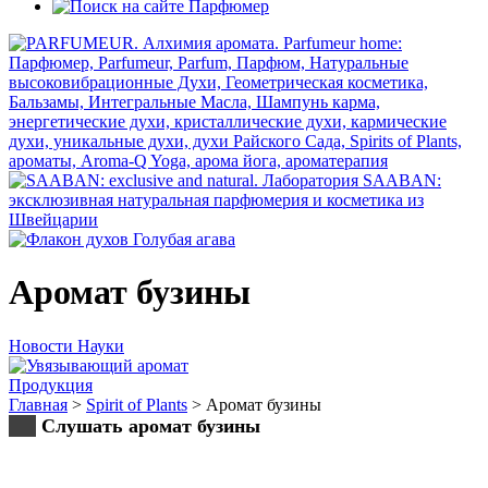
Аромат бузины
Новости Науки
Продукция
Главная
>
Spirit of Plants
>
Аромат бузины
Слушать аромат бузины