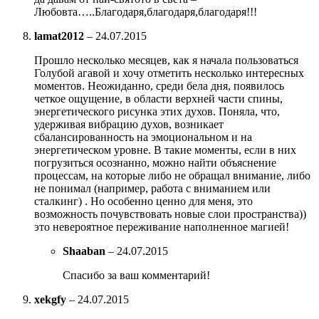
Любовта…..Благодаря,благодаря,благодаря!!!
lamat2012
–
24.07.2015
Прошло несколько месяцев, как я начала пользоваться
Голубой агавой и хочу отметить несколько интересных
моментов. Неожиданно, среди бела дня, появилось
четкое ощущение, в области верхней части спины,
энергетического рисунка этих духов. Поняла, что,
удерживая вибрацию духов, возникает
сбалансированность на эмоциональном и на
энергетическом уровне. В такие моменты, если в них
погрузиться осознанно, можно найти объяснение
процессам, на которые либо не обращал внимание, либо
не понимал (например, работа с вниманием или
сталкинг) . Но особенно ценно для меня, это
возможность почувствовать новые слои пространства))
это невероятное переживание наполненное магией!
Shaaban
–
24.07.2015
Спасибо за ваш комментарий!
xekgfy
–
24.07.2015