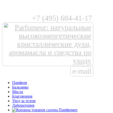
+7 (495) 684-41-17
e-mail
Парфюм
Бальзамы
Масла
Благовония
Уход за телом
Лаборатория