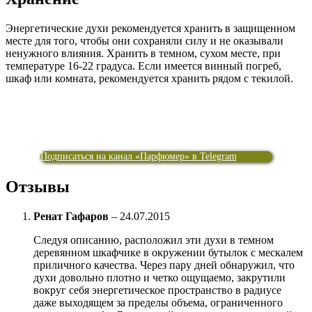
Энергетические духи рекомендуется хранить в защищенном
месте для того, чтобы они сохраняли силу и не оказывали
ненужного влияния. Хранить в темном, сухом месте, при
температуре 16-22 градуса. Если имеется винный погреб,
шкаф или комната, рекомендуется хранить рядом с текилой.
Подписаться на канал «Парфюмер» в Telegram
Отзывы
Ренат Гафаров
–
24.07.2015
Следуя описанию, расположил эти духи в темном
деревянном шкафчике в окружении бутылок с мескалем
приличного качества. Через пару дней обнаружил, что
духи довольно плотно и четко ощущаемо, закрутили
вокруг себя энергетическое пространство в радиусе
даже выходящем за пределы объема, ограниченного