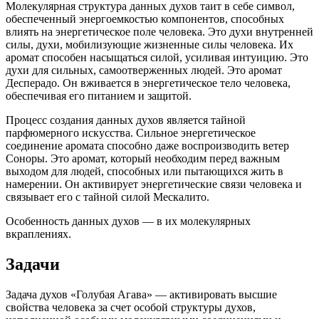
Молекулярная структура данных духов таит в себе символ,
обеспеченный энергоемкостью компонентов, способных
влиять на энергетическое поле человека. Это духи внутренней
силы, духи, мобилизующие жизненные силы человека. Их
аромат способен насыщаться силой, усиливая интуицию. Это
духи для сильных, самоотверженных людей. Это аромат
Десперадо. Он вживается в энергетическое тело человека,
обеспечивая его питанием и защитой.
Процесс создания данных духов является тайной
парфюмерного искусства. Сильное энергетическое
соединение аромата способно даже воспроизводить ветер
Соноры. Это аромат, который необходим перед важным
выходом для людей, способных или пытающихся жить в
намерении. Он активирует энергетические связи человека и
связывает его с тайной силой Мескалито.
Особенность данных духов — в их молекулярных
вкраплениях.
Задачи
Задача духов «Голубая Агава» — активировать высшие
свойства человека за счет особой структуры духов,