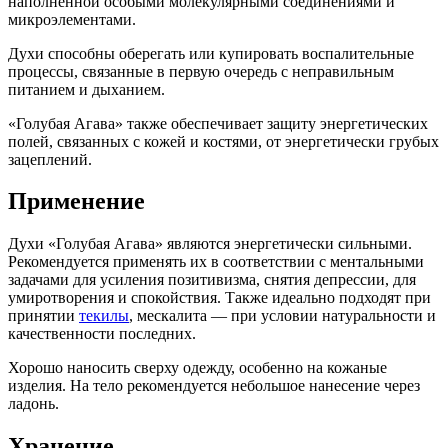
наполненной особыми молекулярными соединениями и
микроэлементами.
Духи способны оберегать или купировать воспалительные
процессы, связанные в первую очередь с неправильным
питанием и дыханием.
«Голубая Агава» также обеспечивает защиту энергетических
полей, связанных с кожей и костями, от энергетически грубых
зацеплений.
Применение
Духи «Голубая Агава» являются энергетически сильными.
Рекомендуется применять их в соответствии с ментальными
задачами для усиления позитивизма, снятия депрессии, для
умиротворения и спокойствия. Также идеально подходят при
принятии
текилы
, мескалита — при условии натуральности и
качественности последних.
Хорошо наносить сверху одежду, особенно на кожаные
изделия. На тело рекомендуется небольшое нанесение через
ладонь.
Хранение