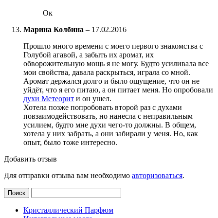
Ок
Марина Колбина
–
17.02.2016
Прошло много времени с моего первого знакомства с
Голубой агавой, а забыть их аромат, их
обворожительную мощь я не могу. Будто усиливала все
мои свойства, давала раскрыться, играла со мной.
Аромат держался долго и было ощущение, что он не
уйдёт, что я его питаю, а он питает меня. Но опробовали
духи Метеорит
и он ушел.
Хотела позже попробовать второй раз с духами
повзаимодействовать, но нанесла с неправильным
усилием, будто мне духи чего-то должны. В общем,
хотела у них забрать, а они забирали у меня. Но, как
опыт, было тоже интересно.
Добавить отзыв
Для отправки отзыва вам необходимо
авторизоваться
.
Кристаллический Парфюм