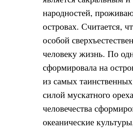
народностей, прожива
островах. Считается, ч
особой сверхъестествен
человеку жизнь. По одн
сформировала на остро
из самых таинственных
силой мускатного ореха
человечества сформиро
океанические культуры