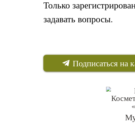
Только зарегистрирова
задавать вопросы.
Подписаться на к
Му