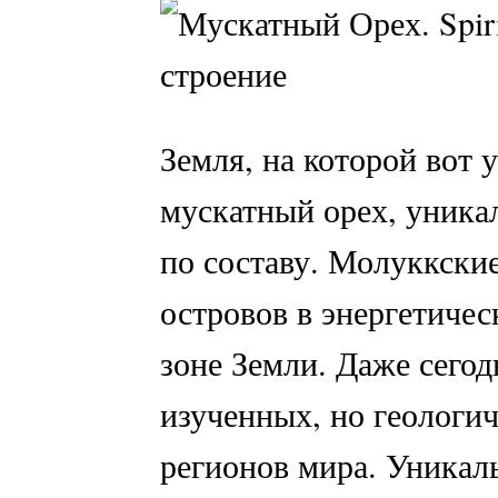
Земля, на которой вот 
мускатный орех, уника
по составу. Молуккски
островов в энергетиче
зоне Земли. Даже сегод
изученных, но геологи
регионов мира. Уникаль