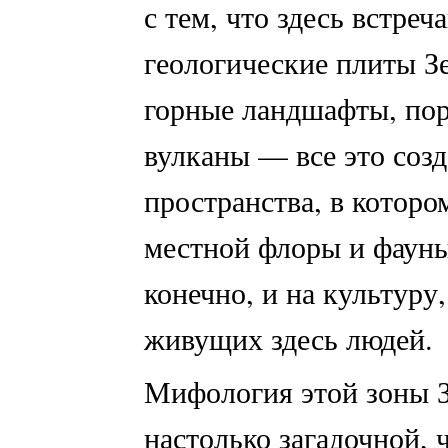
с тем, что здесь встре
геологические плиты З
горные ландшафты, по
вулканы — все это соз
пространства, в котором
местной флоры и фауны
конечно, и на культуру
живущих здесь людей.
Мифология этой зоны З
настолько загадочной,