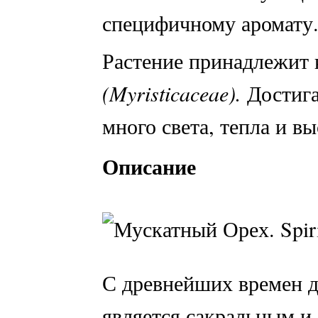
специфичному аромату
Растение принадлежит 
(
Myristicaceae
).
Достига
много света, тепла и в
Описание
С древнейших времен д
является сакральным и