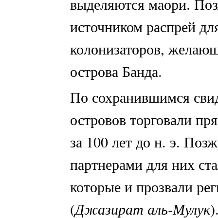
выделяются маори. Поз
источником распрей дл
колонизаторов, желающ
острова Банда.
По сохранившимся свид
островов торговали пр
за 100 лет до н. э. По
партнерами для них ст
которые и прозвали ре
(
Джазират аль-Мулук
)