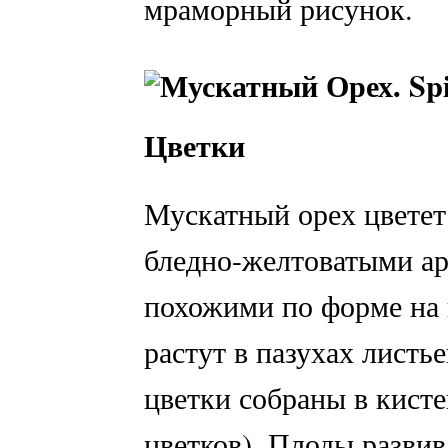
мраморный рисунок.
Цветки
Мускатный орех цветет
бледно-желтоватыми а
похожими по форме на 
растут в пазухах листь
цветки собраны в кисте
цветков). Плоды развив