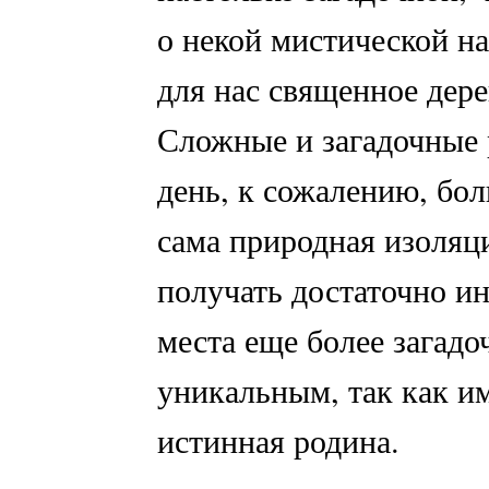
о некой мистической на
для нас священное дере
Сложные и загадочные 
день, к сожалению, бо
сама природная изоляци
получать достаточно ин
места еще более загад
уникальным, так как им
истинная родина.