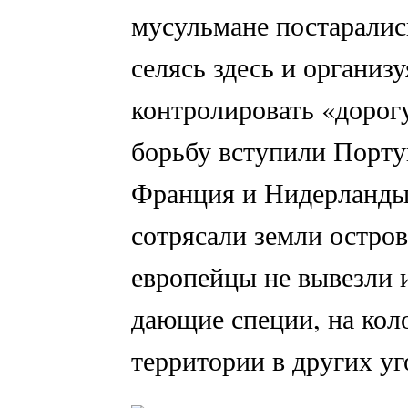
мусульмане постаралис
селясь здесь и организ
контролировать «дорог
борьбу вступили Порту
Франция и Нидерланды
сотрясали земли остров
европейцы не вывезли и
дающие специи, на кол
территории в других уг