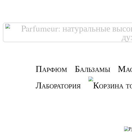
Парфюм
Бальзамы
Ма
Лаборатория