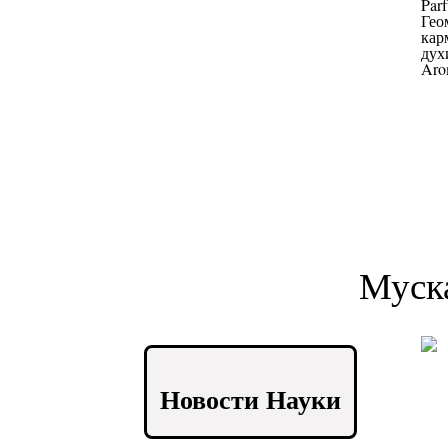
Муск
Новости Науки