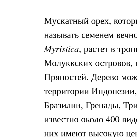
Мускатный орех, котор
называть семенем вечно
Myristica
, растет в тро
Молуккских островов, 
Пряностей. Дерево мож
территории Индонезии
Бразилии, Гренады, Три
известно около 400 вид
них имеют высокую цен