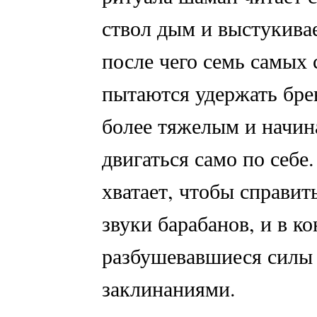
ствол дым и выстукива
после чего семь самых
пытаются удержать брев
более тяжелым и начин
двигаться само по себе
хватает, чтобы справит
звуки барабанов, и в к
разбушевавшиеся силы
заклинаниями.