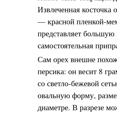
Извлеченная косточка 
— красной пленкой-мем
представляет большую 
самостоятельная припр
Сам орех внешне похож
персика: он весит 8 гр
со светло-бежевой сет
овальную форму, разме
диаметре. В разрезе м