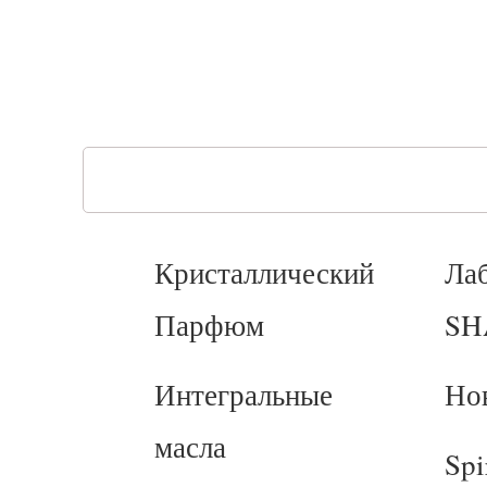
Кристаллический
Ла
Парфюм
SH
Интегральные
Но
масла
Spi