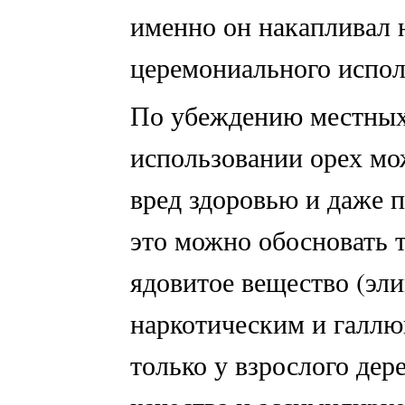
именно он накапливал 
церемониального испол
По убеждению местных
использовании орех мо
вред здоровью и даже п
это можно обосновать те
ядовитое вещество (эл
наркотическим и галл
только у взрослого дер