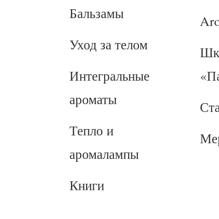
Бальзамы
Ar
Уход за телом
Шк
Интегральные
«П
ароматы
Ст
Тепло и
Ме
аромалампы
Книги