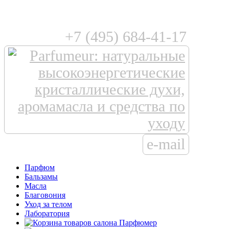
+7 (495) 684-41-17
e-mail
Парфюм
Бальзамы
Масла
Благовония
Уход за телом
Лаборатория