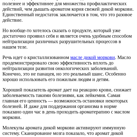
полезнее и эффективнее для множества профилактических
действий, чем дышать ароматом корня свежей дикой моркови.
Единственный недостаток заключается в том, что это разовое
действие.
Но вообще-то хотелось сказать о продукте, который уже
достаточно проявил себя и является очень удобным способом
нейтрализации различных разрушительных процессов в
нашем теле.
Речь идет о кристаллизованном
масле дикой моркови
. Масло
продемонстрировало свою эффективность вплоть до
нейтрализации развития онкологических заболеваний.
Конечно, это не панацея, но это реальный шанс. Особенно
хорошо использовать его пожилым людям и детям.
Хороший показатель аромат дает на реакцию крови, снижает
заболеваемость такими болезнями, как лейкемия. Самая
главная его ценность — возможность остановки некоторых
болезней. И даже для поддержания организма в норме
показано один час в день проходить ароматерапию с маслом
моркови.
Молекулы аромата дикой моркови активируют иммунную
систему. Сканирование мозга показало, что аромат дикой