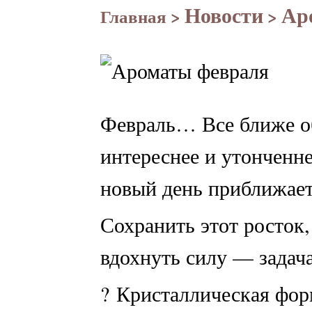
Новости
Ар
Главная
>
>
Февраль… Все ближе о
интереснее и утонченн
новый день приближает 
Сохранить этот росток,
вдохнуть силу — задача
? Кристаллическая фо