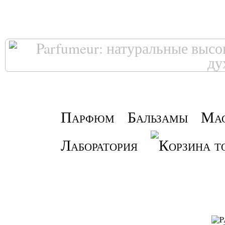
Парфюм
Бальзамы
Ма
Лаборатория