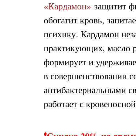
«Кардамон»
защитит фи
обогатит кровь, запита
психику. Кардамон нез
практикующих, масло р
формирует и удерживает
в совершенствовании с
антибактериальными св
работает с кровеносной
❗️Скидка 20% на аром