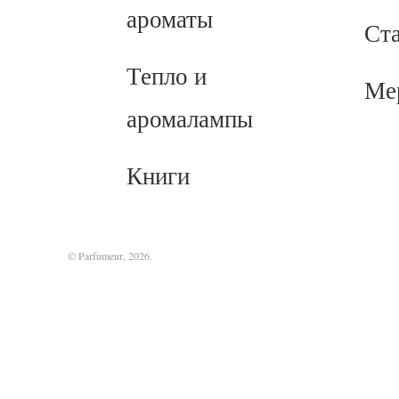
ароматы
Ст
Тепло и
Ме
аромалампы
Книги
© Parfumeur, 2026.