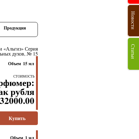
Новости
Продукция
Статьи
Объем
15 мл
Стоимость
32000.00
Купить
Объем
1 мл