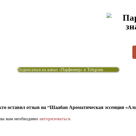
Подписаться на канал «Парфюмер» в Telegram
кто оставил отзыв на “Шаабан Ароматическая эссенция «Ал
ыва вам необходимо
авторизоваться
.