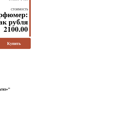
Стоимость
2100.00
Купить
ьгиз»”