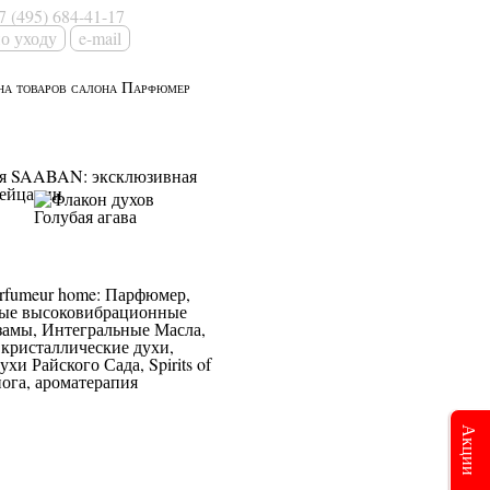
7 (495) 684-41-17
e-mail
Акции