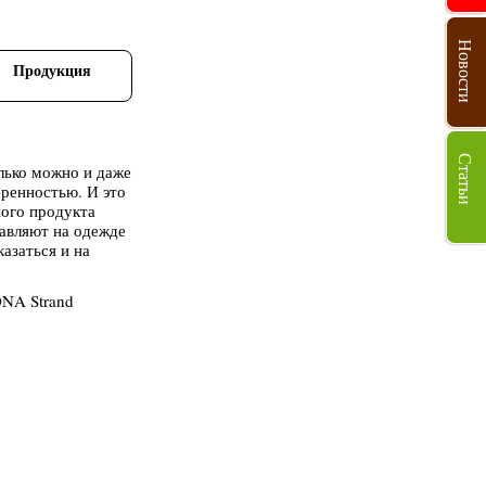
Новости
Продукция
Статьи
лько можно и даже
еренностью. И это
ного продукта
тавляют на одежде
казаться и на