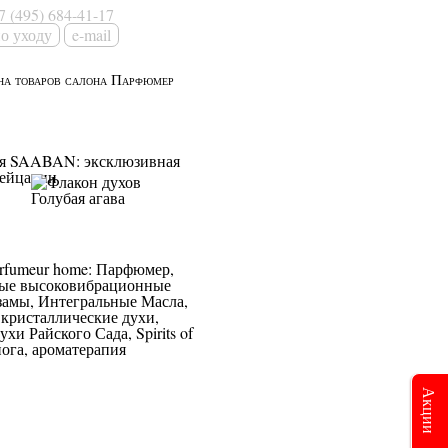
7 (495) 684-41-17
e-mail
Акции