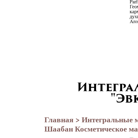
Интегра
"Эв
Главная
>
Интегральные 
Шаабан Косметическое ма