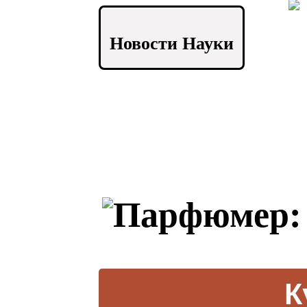
Новости Науки
К