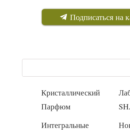
Подписаться на к
Кристаллический
Ла
Парфюм
SH
Интегральные
Но