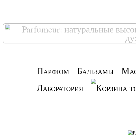
Парфюм
Бальзамы
Ма
Лаборатория