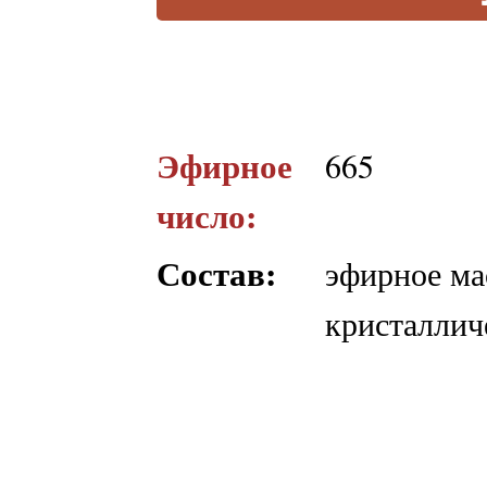
Эфирное
665
число:
Состав:
эфирное ма
кристаллич