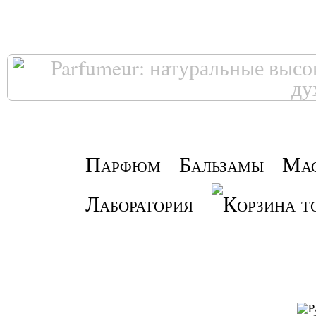
Парфюм
Бальзамы
Ма
Лаборатория