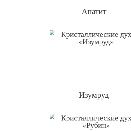
Апатит
Изумруд