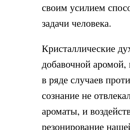
своим усилием спос
задачи человека.
Кристаллические ду
добавочной аромой, 
в ряде случаев прот
сознание не отвлека
ароматы, и воздейст
резонирование нашей