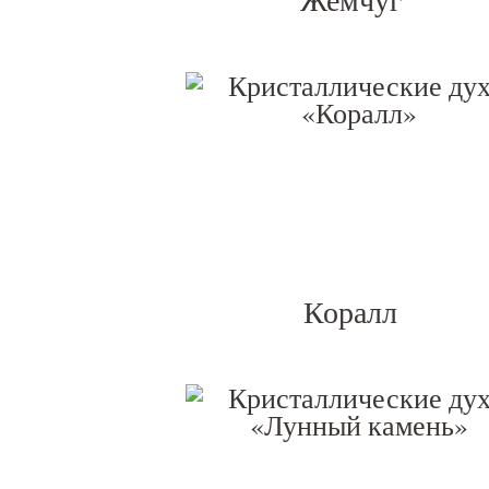
Жемчуг
Коралл