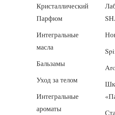
Кристаллический
Ла
Парфюм
SH
Интегральные
Но
масла
Spi
Бальзамы
Ar
Уход за телом
Шк
Интегральные
«П
ароматы
Ст