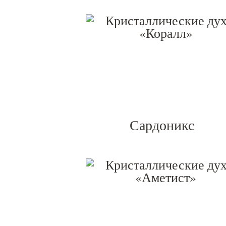
Сардоникс