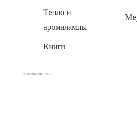
Тепло и
Ме
аромалампы
Книги
© Parfumeur, 2026.