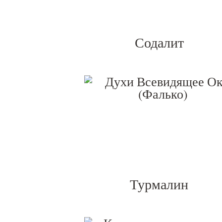
Содалит
Турмалин