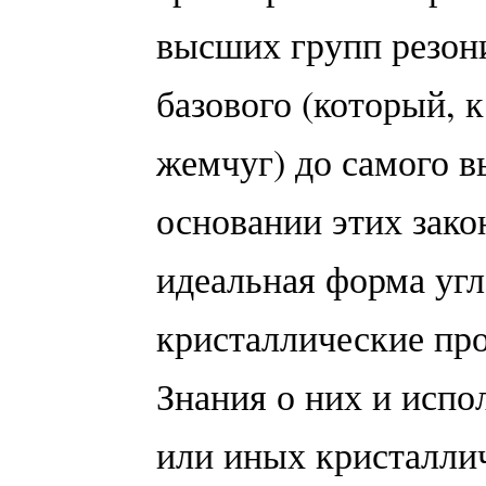
высших групп резон
базового (который, 
жемчуг) до самого в
основании этих зак
идеальная форма угл
кристаллические пр
Знания о них и испо
или иных кристалли