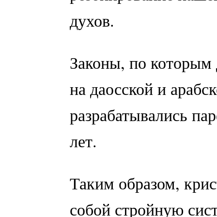
духов.
Законы, по которым
на даосской и арабс
разрабатывались п
лет.
Таким образом, кри
собой стройную сис