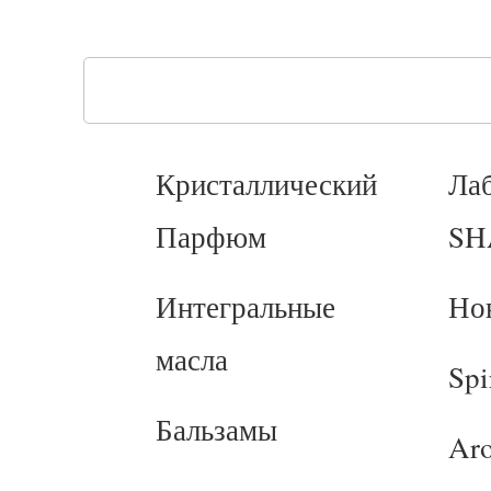
Кристаллический
Ла
Парфюм
SH
Интегральные
Но
масла
Spi
Бальзамы
Ar