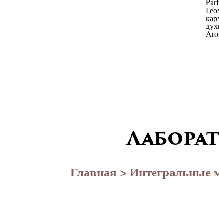
Лабора
Главная
>
Интегральные 