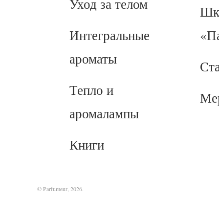
Уход за телом
Шк
Интегральные
«П
ароматы
Ст
Тепло и
Ме
аромалампы
Книги
© Parfumeur, 2026.