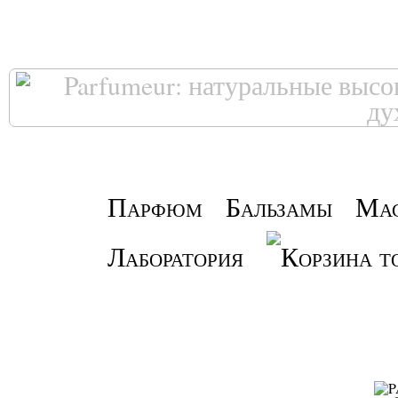
Парфюм
Бальзамы
Ма
Лаборатория