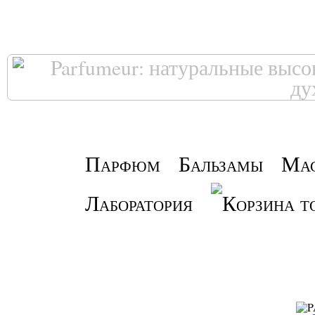
Парфюм
Бальзамы
Ма
Лаборатория