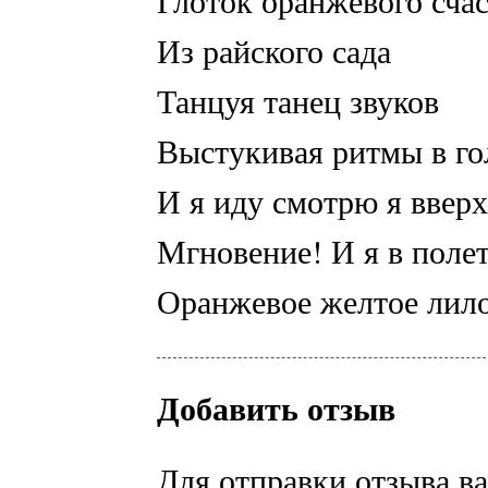
Глоток оранжевого сча
Из райского сада
Танцуя танец звуков
Выстукивая ритмы в го
И я иду смотрю я вверх
Мгновение! И я в полет
Оранжевое желтое лилов
Добавить отзыв
Для отправки отзыва в