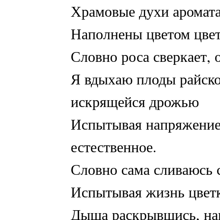
Храмовые духи аромата 
Наполнены цветом цвет
Словно роса сверкает, 
Я вдыхаю плоды райског
искрящейся дрожью
Испытывая напряжение 
естественное.
Словно сама сливаюсь 
Испытывая жизнь цветк
Дыша раскрывшись, на