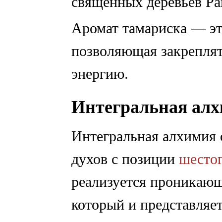
священных деревьев Рай
Аромат тамариска — эт
позволяющая закрепля
энергию.
Интегральная ал
Интегральная алхимия 
духов с позиции
шестог
реализуется проникающ
который и представляет