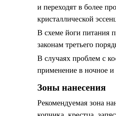
и переходят в более пр
кристаллической эссен
В схеме йоги питания п
законам третьего поряд
В случаях проблем с ко
применение в ночное и 
Зон
ы нанесения
Рекомендуемая зона на
копчика, крестца, запя