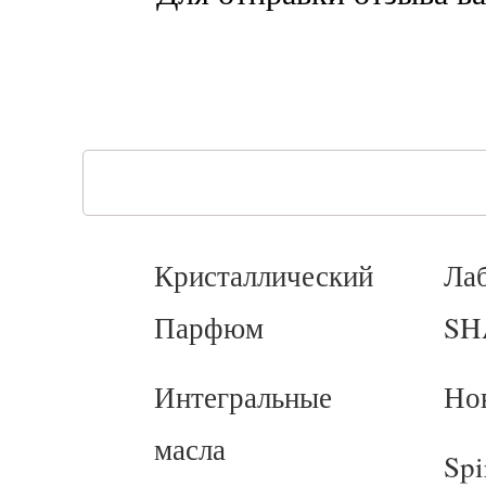
Кристаллический
Ла
Парфюм
SH
Интегральные
Но
масла
Spi