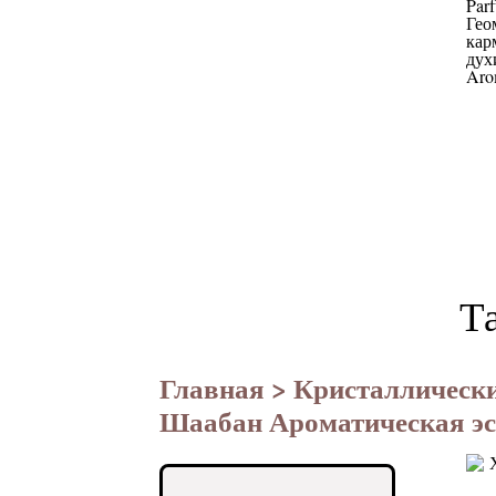
Т
Главная
>
Кристаллическ
Шаабан Ароматическая эс