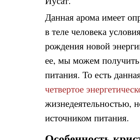
Иусат.
Данная арома имеет оп
в теле человека услови
рождения новой энерги
ее, мы можем получить
питания. То есть данна
четвертое энергетическ
жизнедеятельностью, н
источником питания.
Особенность крис