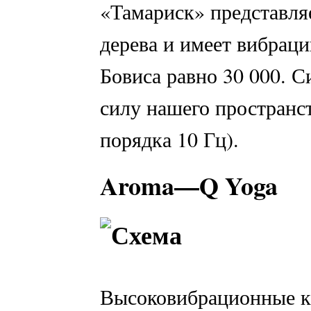
«Тамариск» представля
дерева и имеет вибраци
Бовиса равно 30 000. 
силу нашего пространст
порядка 10 Гц).
Aroma
—
Q
Yoga
Высоковибрационные к