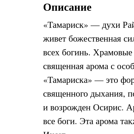
Описание
«Тамариск» — духи Райс
живет божественная си
всех богинь. Храмовые
священная арома с осо
«Тамариска» — это фо
священного дыхания, п
и возрожден Осирис. А
все боги. Эта арома та