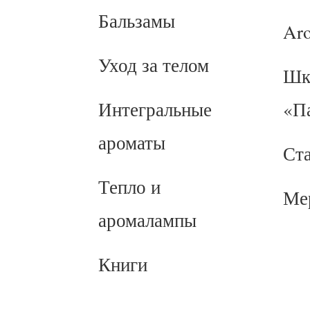
Бальзамы
Ar
Уход за телом
Шк
Интегральные
«П
ароматы
Ст
Тепло и
Ме
аромалампы
Книги