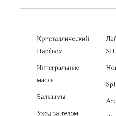
Кристаллический
Ла
Парфюм
SH
Интегральные
Но
масла
Spi
Бальзамы
Ar
Уход за телом