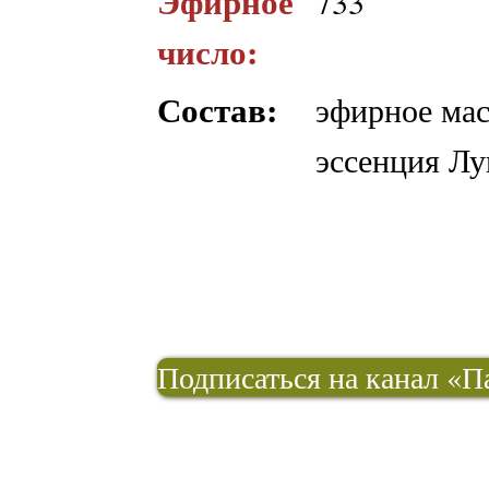
Эфирное
733
число:
Состав:
эфирное мас
эссенция Л
Подписаться на канал «П