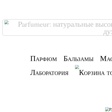
Парфюм
Бальзамы
Ма
Лаборатория