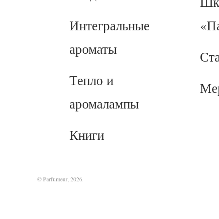
Шк
Интегральные
«П
ароматы
Ст
Тепло и
Ме
аромалампы
Книги
© Parfumeur, 2026.