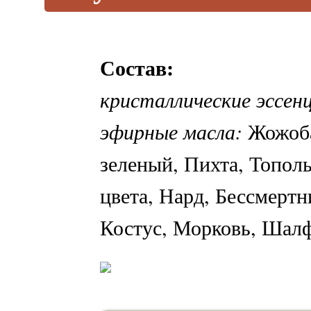
Состав:
кристаллические эссен
эфирные масла:
Жожоба
зеленый, Пихта, Топол
цвета, Нард, Бессмертн
Костус, Морковь, Шал