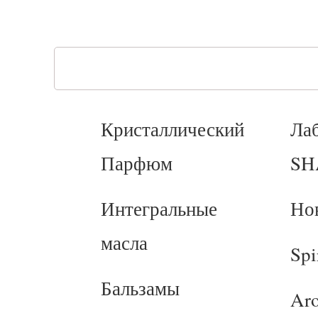
Кристаллический
Ла
Парфюм
SH
Интегральные
Но
масла
Spi
Бальзамы
Ar