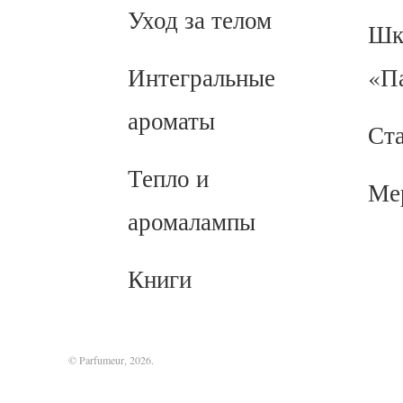
Уход за телом
Шк
Интегральные
«П
ароматы
Ст
Тепло и
Ме
аромалампы
Книги
© Parfumeur, 2026.