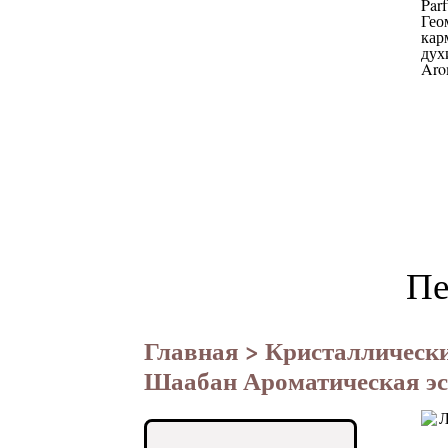
Пе
Главная
>
Кристаллическ
Шаабан Ароматическая эс