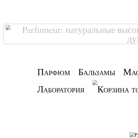
Парфюм
Бальзамы
Ма
Лаборатория