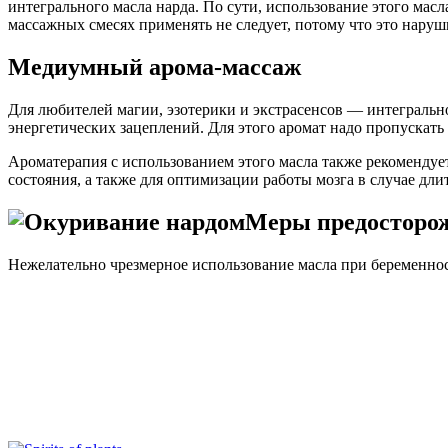
интегрального масла нарда. По сути, использование этого мас
массажных смесях применять не следует, потому что это наруш
Медиумный арома-массаж
Для любителей магии, эзотерики и экстрасенсов — интегральн
энергетических зацеплений. Для этого аромат надо пропускать 
Ароматерапия с использованием этого масла также рекомендует
состояния, а также для оптимизации работы мозга в случае дл
Меры предосторо
Нежелательно чрезмерное использование масла при беременнос