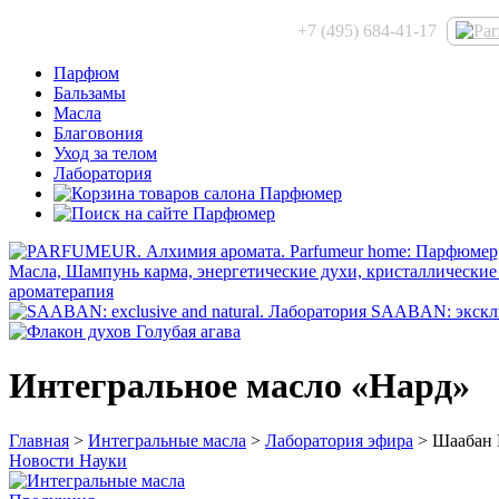
+7 (495) 684-41-17
Парфюм
Бальзамы
Масла
Благовония
Уход за телом
Лаборатория
Интегральное масло «Нард»
Главная
>
Интегральные масла
>
Лаборатория эфира
> Шаабан 
Новости Науки