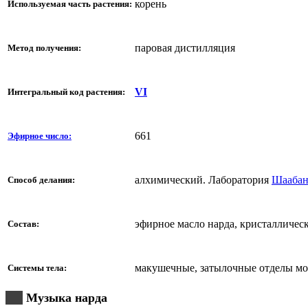
корень
Используемая часть растения:
паровая дистилляция
Метод получения:
VI
Интегральный код растения:
661
Эфирное число:
алхимический. Лаборатория
Шаабан
Способ делания:
эфирное масло нарда, кристалличес
Состав:
макушечные, затылочные отделы моз
Системы тела:
Музыка нарда