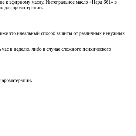
ние к эфирному маслу. Интегральное масло «Нард 661» в
но для ароматерапии.
Также это идеальный способ защиты от различных ненужных
 час в неделю, либо в случае сложного психического
я ароматерапии.