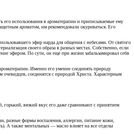
ь его использования в ароматерапии и приписываемые ему
ащитным ароматом, им рекомендовали окуриваться. Его
пользовавшего эфир нарда для общения с небесами. От святого
ериализация своего образа в разных местах. Собственно, если
ние эфиром. По сути, он еще при жизни забальзамировал себя
 ароматерапии. Именно его умение соединять природу
вам очевидцев, соединятся с природой Христа. Характерным
, горький, вязкий вкус его даже сравнивают с принятием
и, разные формы воспаления, аллергии, питание кожи,
ь). А также ментальных — масло влияет на все отделы