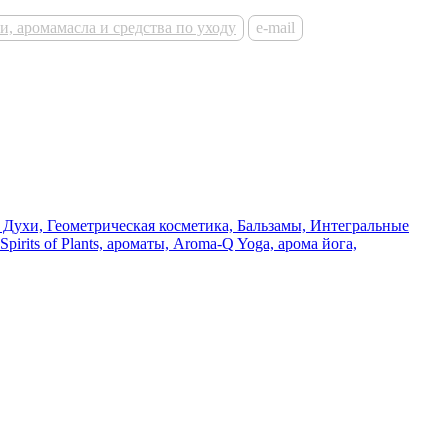
e-mail