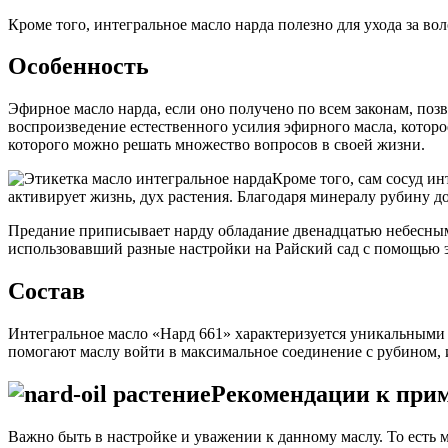
Кроме того, интегральное масло нарда полезно для ухода за во
Особенность
Эфирное масло нарда, если оно получено по всем законам, по
воспроизведение естественного усилия эфирного масла, которо
которого можно решать множество вопросов в своей жизни.
Кроме того, сам сосуд ин
активирует жизнь, дух растения. Благодаря минералу рубину д
Предание приписывает нарду обладание двенадцатью небесным
использовавший разные настройки на Райский сад с помощью эф
Состав
Интегральное масло «Нард 661» характеризуется уникальными хи
помогают маслу войти в максимальное соединение с рубином, и
Рекомендации к при
Важно быть в настройке и уважении к данному маслу. То есть м