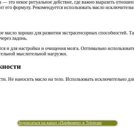
ла — это некое ритуальное действие, где важно выразить отноше
ит его формулу. Рекомендуется использовать масло исключитель
ое масло хорошо для развития экстрасенсорных способностей. 
через ладонь.
ся и для настройки и очищения мозга. Оптимально использовать
ительной мыслительной нагрузки.
жности
ти. Не наносить масло на тело. Использовать исключительно дл
Подписаться на канал «Парфюмер» в Telegram