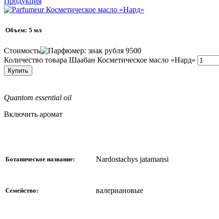
Продукция
Объем:
5 мл
Стоимость
9500
Количество товара Шаабан Косметическое масло «Нард»
Купить
Quantom essential oil
Включить аромат
Nardostachys jatamansi
Ботаническое название:
валериановые
Семейство: