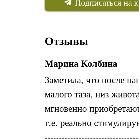
Подписаться на к
Отзывы
Марина Колбина
Заметила, что после на
малого таза, низ живот
мгновенно приобретают
т.е. реально стимулиру