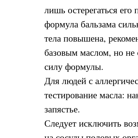
лишь остерегаться его 
формула бальзама сильн
тела повышена, рекомен
базовым маслом, но не 
силу формулы.
Для людей с аллергиче
тестирование масла: на
запястье.
Следует исключить воз
на сосуды половых орг