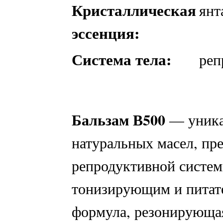
Кристаллическая
янт
эссенция:
Система тела:
реп
Бальзам В500
— уника
натуральных масел, пр
репродуктивной систем
тонизирующим и питат
формула, резонирующая