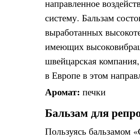
направленное воздейст
систему. Бальзам состо
выработанных высокот
имеющих высоковибрац
швейцарская компания,
в Европе в этом направ
Аромат:
печки
Бальзам для репр
Пользуясь бальзамом «