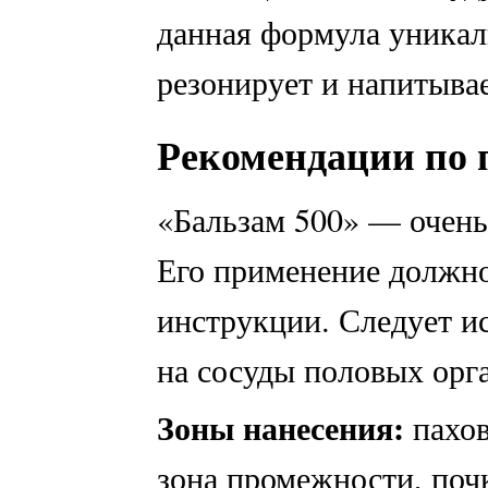
данная формула уникаль
резонирует и напитыва
Рекомендации по
«Бальзам 500» — очень
Его применение должно
инструкции. Следует и
на сосуды половых орг
Зоны нанесения:
пахов
зона промежности, поч