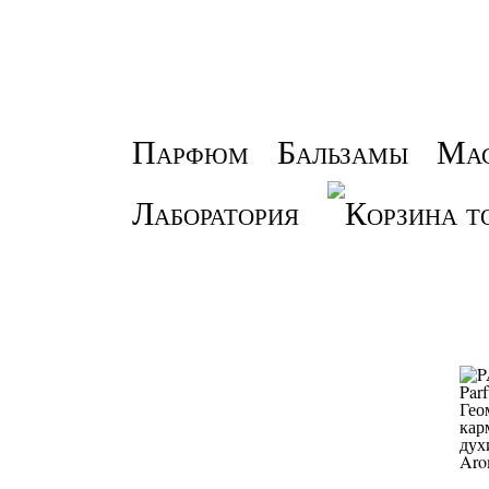
Парфюм
Бальзамы
Ма
Лаборатория