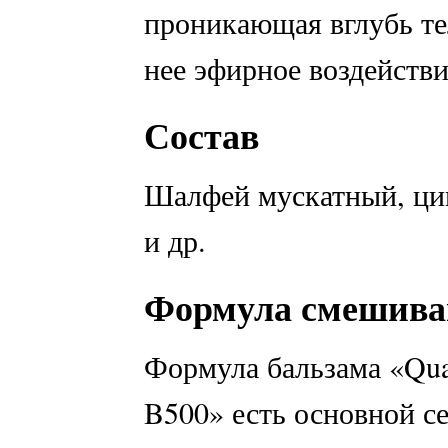
проникающая вглубь те
нее эфирное воздействи
Состав
Шалфей мускатный, цим
и др.
Формула смешива
Формула бальзама «Qua
B500» есть основной с