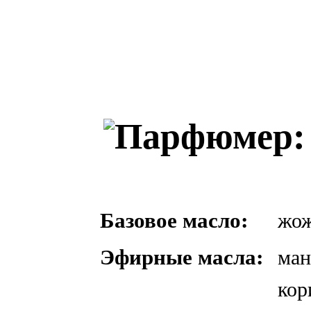
Базовое масло:
жо
Эфирные масла:
ман
кор