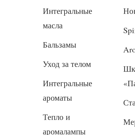
Интегральные
Но
масла
Spi
Бальзамы
Ar
Уход за телом
Шк
Интегральные
«П
ароматы
Ст
Тепло и
Ме
аромалампы