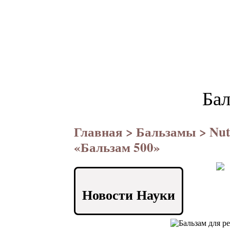
Бал
Главная
>
Бальзамы
> Nut
«Бальзам 500»
Новости Науки