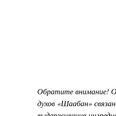
Обратите внимание! О
духов «Шаабан» связан
выдерживания ингреди