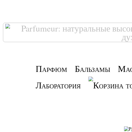
Парфюм
Бальзамы
Ма
Лаборатория