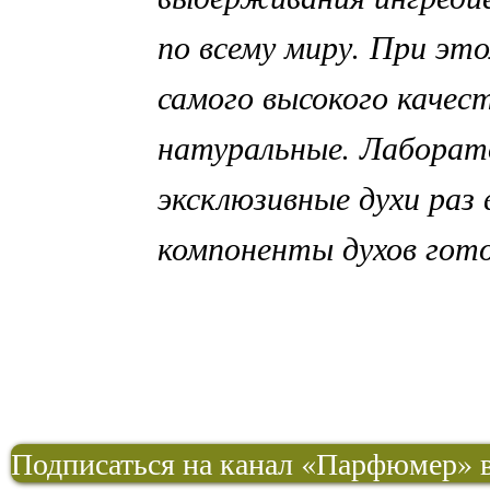
по всему миру. При э
самого высокого качес
натуральные. Лабора
эксклюзивные духи раз 
компоненты духов гото
Подписаться на канал «Парфюмер» в