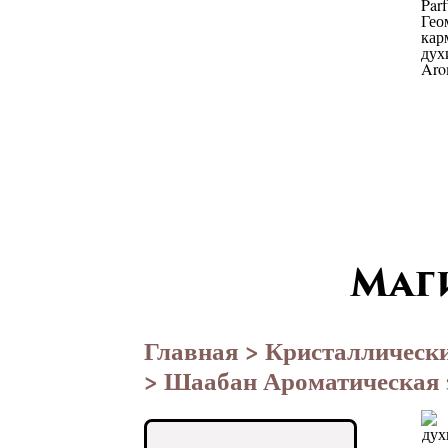
Маг
Главная
>
Кристаллическ
> Шаабан Ароматическая 