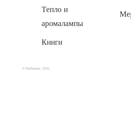
Тепло и
Ме
аромалампы
Книги
© Parfumeur, 2026.