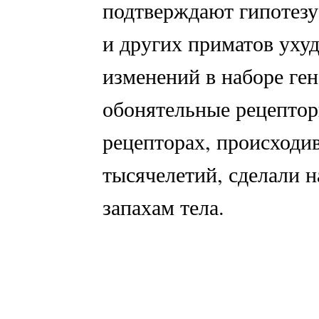
подтверждают гипотезу 
и других приматов уху
изменений в наборе ге
обонятельные рецептор
рецепторах, происходи
тысячелетий, сделали 
запахам тела.