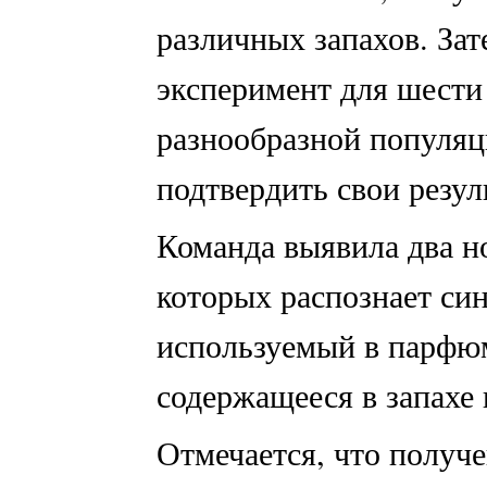
различных запахов. За
эксперимент для шести 
разнообразной популяц
подтвердить свои резул
Команда выявила два н
которых распознает си
используемый в парфюм
содержащееся в запахе
Отмечается, что получ