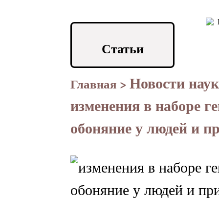
Статьи
Новости нау
Главная
>
изменения в наборе г
обоняние у людей и п