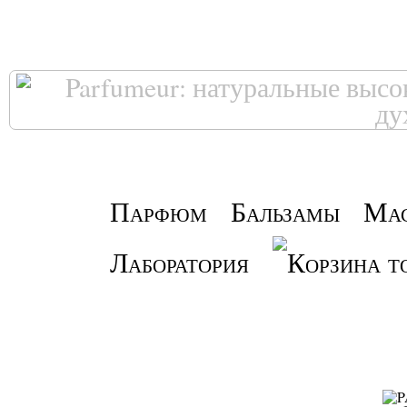
Парфюм
Бальзамы
Ма
Лаборатория