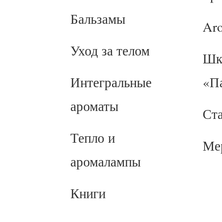
Бальзамы
Ar
Уход за телом
Шк
Интегральные
«П
ароматы
Ст
Тепло и
Ме
аромалампы
Книги