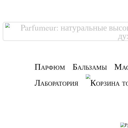
Парфюм
Бальзамы
Ма
Лаборатория