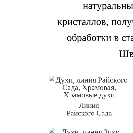
натуральны
кристаллов, пол
обработки в с
Шв
Линия
Райского Сада