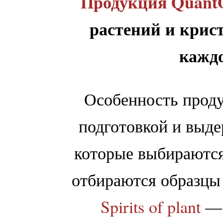
Продукция Quan
растений и крист
каждо
Особенность прод
подготовкой и выд
которые выбираются
отбираются образцы 
Spirits of plant
— 