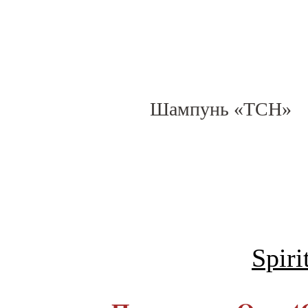
Шампунь «ТСН»
Spiri