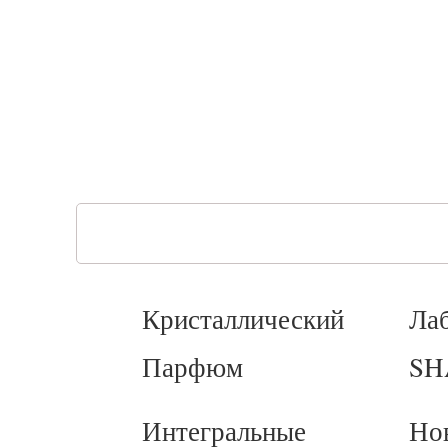
Кристаллический
Ла
Парфюм
SH
Интегральные
Но