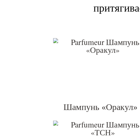
притягива
Шампунь «Оракул»