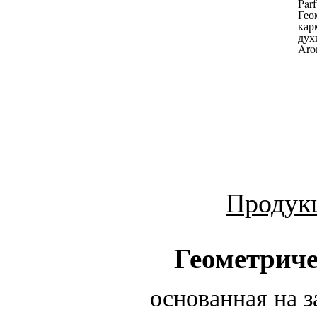
Продук
Геометриче
основанная на 