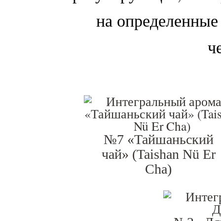
на определенные
ч
№7 «Тайшаньский
чай» (Taishan Nü Er
Cha)