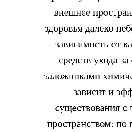
внешнее простран
здоровья далеко неб
зависимость от к
средств ухода за
заложниками химиче
зависит и эф
существования с 
пространством: по