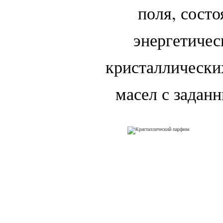
поля, сост
энергетичес
кристаллически
масел с задан