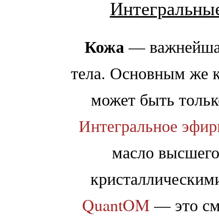
Интегральные
Кожа
— важнейшая
тела. Основным же 
может быть тольк
Интегральное эфир
масло высшего
кристаллическим
QuantOM
— это см