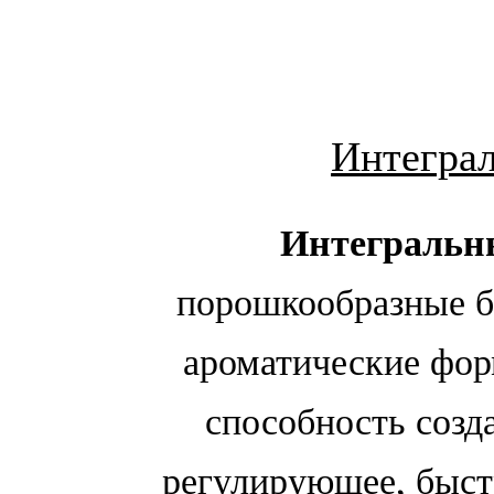
Интегра
Интегральн
порошкообразные б
ароматические фо
способность созд
регулирующее, быст