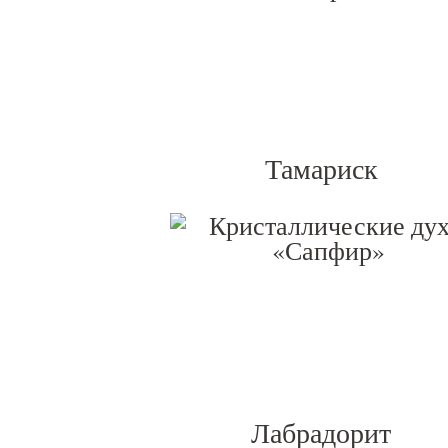
Тамариск
Лабрадорит