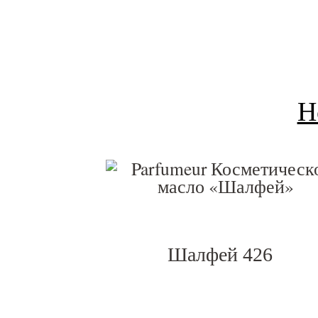
Н
Шалфей 426