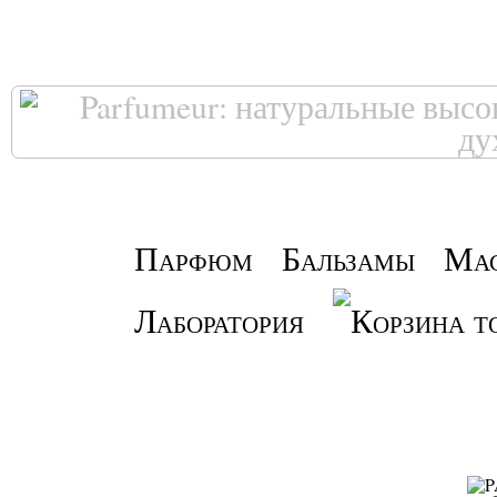
Парфюм
Бальзамы
Ма
Лаборатория