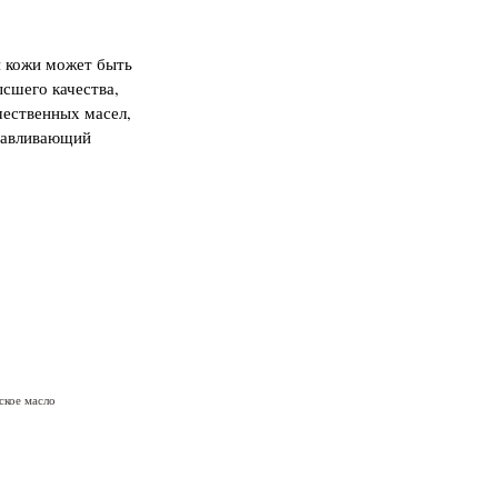
 кожи может быть
сшего качества,
ественных масел,
навливающий