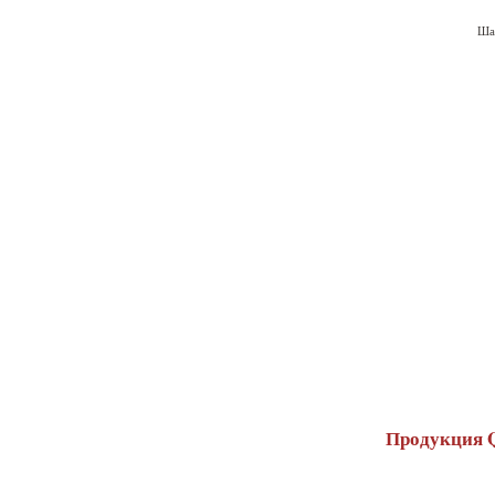
Ша
Продукция 