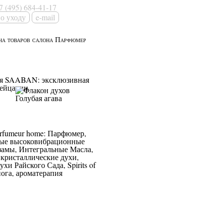
7 (495) 684-41-17
e-mail