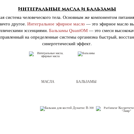
Интегральные масла и бальзамы
я система человеческого тела. Основным же компонентом питания
ничто другое.
Интегральное эфирное масло
— это эфирное масло вы
аллическими эссенциями.
Бальзамы QuantOM
— это смеси высококач
правленный на определенные системы организма быстрый, восста
синергетический эффект.
МАСЛА
БАЛЬЗАМЫ