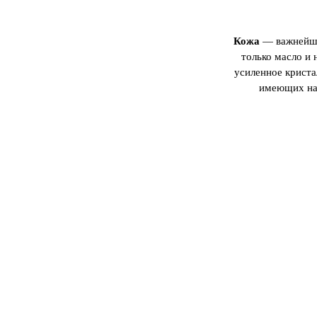
Кожа
— важнейша
только масло и 
усиленное крист
имеющих на