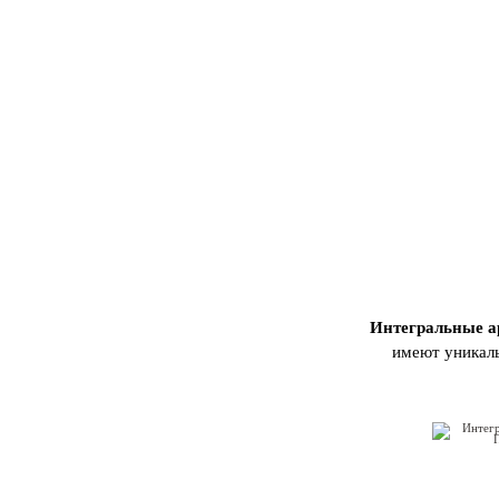
Интегральные 
имеют уникаль