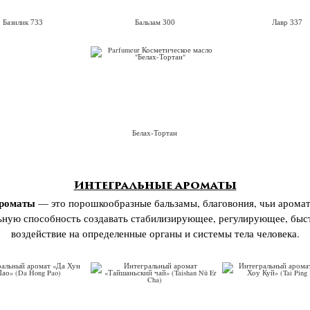
Базилик 733
Бальзам 300
Лавр 337
Белах-Тортан
Интегральные ароматы
ароматы
— это порошкообразные бальзамы, благовония, чьи арома
ную способность создавать стабилизирующее, регулирующее, быс
воздействие на определенные органы и системы тела человека.